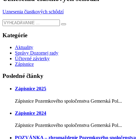
Uznesenia čiastkových schôdzí
Kategórie
Aktuality
Správy Dozornej rady
Účtovné závierky
Zápisnice
Posledné články
Zápisnice 2025
Zápisnice Pozemkového spoločenstva Gemerská Pol...
Zápisnice 2024
Zápisnice Pozemkového spoločenstva Gemerská Pol...
POZVÁNKA – zhromaždenie Pozemkového spoločenstva