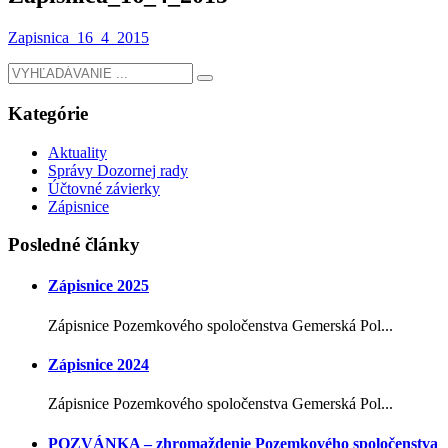
Zapisnica_16_4_2015
Kategórie
Aktuality
Správy Dozornej rady
Účtovné závierky
Zápisnice
Posledné články
Zápisnice 2025
Zápisnice Pozemkového spoločenstva Gemerská Pol...
Zápisnice 2024
Zápisnice Pozemkového spoločenstva Gemerská Pol...
POZVÁNKA – zhromaždenie Pozemkového spoločenstva