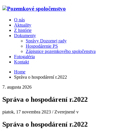
O nás
Aktuality
Z histórie
Dokumenty
Správy Dozornej rady
Hospodárenie PS
Zápisnice pozemkového spoločenstva
Fotogaléria
Kontakt
Home
Správa o hospodárení r.2022
7. augusta 2026
Správa o hospodárení r.2022
piatok, 17 novembra 2023
/
Zverejnené v
Správa o hospodárení r.2022